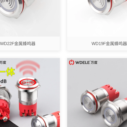
WD22F金属蜂鸣器
WD19F金属蜂鸣器