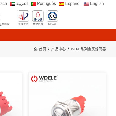
sch
العربية
Português
Español
English
首页
产品中心
WD-F系列金属蜂鸣器